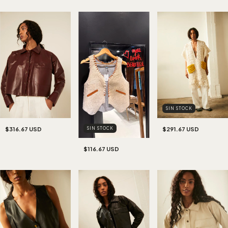
SIN STOCK
SIN STOCK
$316.67 USD
$291.67 USD
$116.67 USD