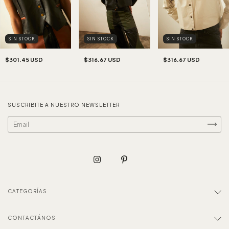
SIN STOCK
SIN STOCK
SIN STOCK
$316.67 USD
$301.45 USD
$316.67 USD
SUSCRIBITE A NUESTRO NEWSLETTER
CATEGORÍAS
CONTACTÁNOS