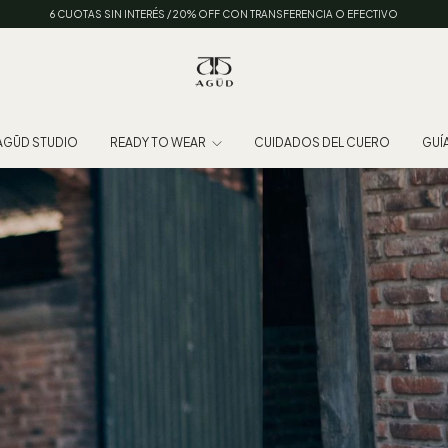
6 CUOTAS SIN INTERÉS / 20% OFF CON TRANSFERENCIA O EFECTIVO
AGŪD STUDIO
READY TO WEAR
CUIDADOS DEL CUERO
GUÍA