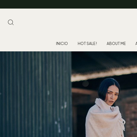
INICIO
HOT SALE !
ABOUT ME