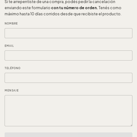
Si te arrepentiste de una compra, podés pedir la cancelación
enviando este formulario
con tu número de orden.
Tenés como
máximo hasta 10 días corridos desde que recibiste el producto.
NOMBRE
EMAIL
TELÉFONO
MENSAJE