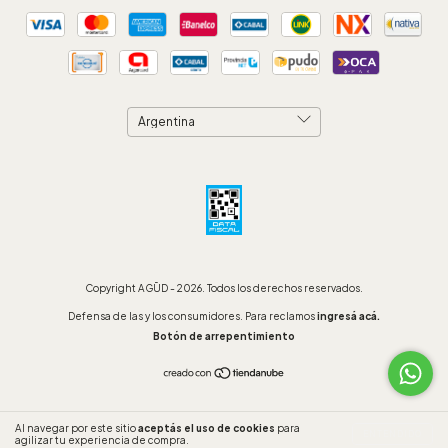
Copyright AGŪD - 2026. Todos los derechos reservados.
Defensa de las y los consumidores. Para reclamos
ingresá acá.
Botón de arrepentimiento
Al navegar por este sitio
aceptás el uso de cookies
para
ENTENDIDO
agilizar tu experiencia de compra.